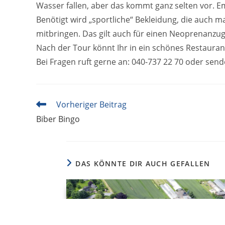
Wasser fallen, aber das kommt ganz selten vor. E
Benötigt wird „sportliche“ Bekleidung, die auch 
mitbringen. Das gilt auch für einen Neoprenanzu
Nach der Tour könnt Ihr in ein schönes Restauran
Bei Fragen ruft gerne an: 040-737 22 70 oder send
Weitere
Vorheriger Beitrag
Artikel
Biber Bingo
ansehen
DAS KÖNNTE DIR AUCH GEFALLEN