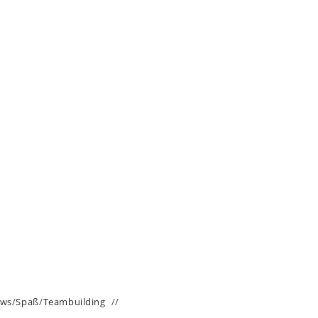
ws
/
Spaß
/
Teambuilding