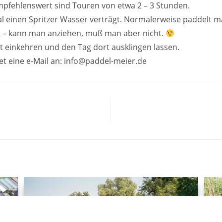
mpfehlenswert sind Touren von etwa 2 – 3 Stunden.
mal einen Spritzer Wasser verträgt. Normalerweise paddelt 
g – kann man anziehen, muß man aber nicht.
t einkehren und den Tag dort ausklingen lassen.
et eine e-Mail an: info@paddel-meier.de