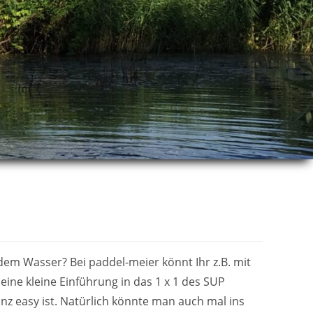
dem Wasser? Bei paddel-meier könnt Ihr z.B. mit
ine kleine Einführung in das 1 x 1 des SUP
nz easy ist. Natürlich könnte man auch mal ins