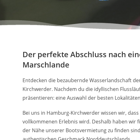
Der perfekte Abschluss nach ein
Marschlande
Entdecken die bezaubernde Wasserlandschaft der
Kirchwerder. Nachdem du die idyllischen Flusslä
präsentieren: eine Auswahl der besten Lokalitäten
Bei uns in Hamburg-Kirchwerder wissen wir, dass
vollkommenen Erlebnis wird. Deshalb haben wir f
der Nähe unserer Bootsvermietung zu finden sind
authentischen Geschmack Norddeutschlands.