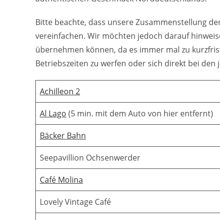
Bitte beachte, dass unsere Zusammenstellung der
vereinfachen. Wir möchten jedoch darauf hinweise
übernehmen können, da es immer mal zu kurzfrist
Betriebszeiten zu werfen oder sich direkt bei den 
Achilleon 2
Al Lago
(5 min. mit dem Auto von hier entfernt)
Bäcker Bahn
Seepavillion Ochsenwerder
Café Molina
Lovely Vintage Café