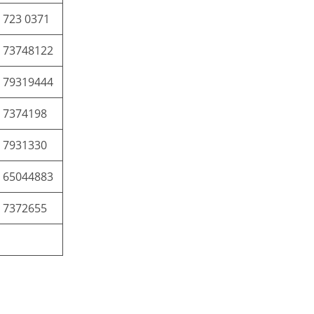
 723 0371
 73748122
 79319444
 7374198
 7931330
 65044883
 7372655