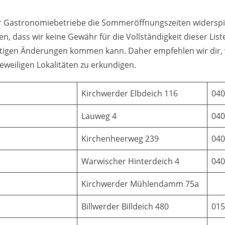
 Gastronomiebetriebe die Sommeröffnungszeiten widerspieg
n, dass wir keine Gewähr für die Vollständigkeit dieser Lis
igen Änderungen kommen kann. Daher empfehlen wir dir, vo
jeweiligen Lokalitäten zu erkundigen.
Kirchwerder Elbdeich 116
040
Lauweg 4
040
Kirchenheerweg 239
040
Warwischer Hinterdeich 4
040
Kirchwerder Mühlendamm 75a
Billwerder Billdeich 480
015