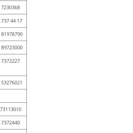
 7230368
 737 44 17
 81978790
 89723000
 7372227
 53276021
73113010
 7372440