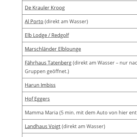
De Krauler Kroog
Al Porto
(direkt am Wasser)
Elb Lodge / Redgolf
Marschländer Elblounge
Fährhaus Tatenberg
(direkt am Wasser – nur na
Gruppen geöffnet.)
Harun Imbiss
Hof Eggers
Mamma Maria (5 min. mit dem Auto von hier ent
Landhaus Voigt
(direkt am Wasser)