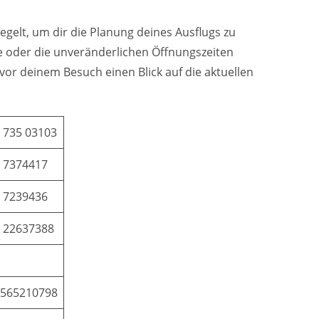
elt, um dir die Planung deines Ausflugs zu
te oder die unveränderlichen Öffnungszeiten
r deinem Besuch einen Blick auf die aktuellen
 735 03103
 7374417
 7239436
 22637388
565210798