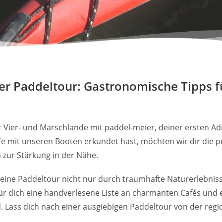
er Paddeltour: Gastronomische Tipps f
 Vier- und Marschlande mit paddel-meier, deiner ersten A
ufe mit unseren Booten erkundet hast, möchten wir dir die
 zur Stärkung in der Nähe.
 eine Paddeltour nicht nur durch traumhafte Naturerlebnis
ür dich eine handverlesene Liste an charmanten Cafés und 
. Lass dich nach einer ausgiebigen Paddeltour von der re