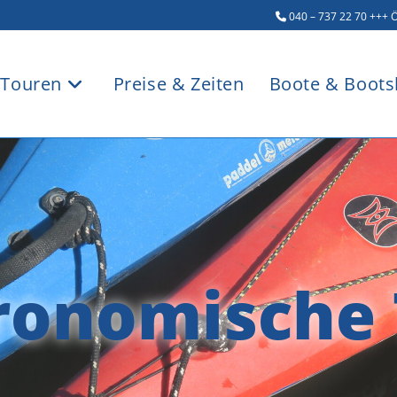
040 – 737 22 70
+++ Ö
Touren
Preise & Zeiten
Boote & Boots
ronomische 