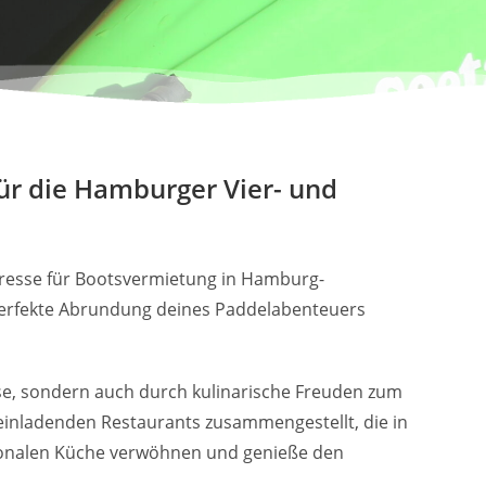
ür die Hamburger Vier- und
dresse für Bootsvermietung in Hamburg-
 perfekte Abrundung deines Paddelabenteuers
se, sondern auch durch kulinarische Freuden zum
einladenden Restaurants zusammengestellt, die in
gionalen Küche verwöhnen und genieße den