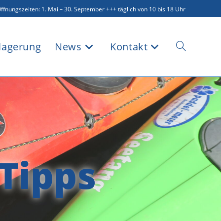
ffnungszeiten: 1. Mai – 30. September +++ täglich von 10 bis 18 Uhr
lagerung
News
Kontakt
Website-
Suche
Tipps
umschalten