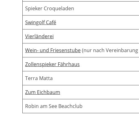
Spieker Croqueladen
Swingolf Café
Vierländerei
Wein- und Friesenstube
(nur nach Vereinbarung
Zollenspieker Fährhaus
Terra Matta
Zum Eichbaum
Robin am See Beachclub