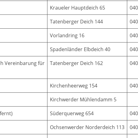
Kraueler Hauptdeich 65
040
Tatenberger Deich 144
040
Vorlandring 16
040
Spadenländer Elbdeich 40
040
ch Vereinbarung für
Tatenberger Deich 162
040
Kirchenheerweg 154
040
Kirchwerder Mühlendamm 5
fernt)
Süderquerweg 654
040
Ochsenwerder Norderdeich 113
040