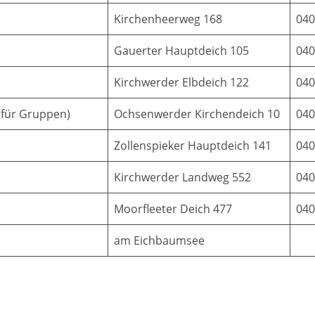
Kirchenheerweg 168
040
Gauerter Hauptdeich 105
040
Kirchwerder Elbdeich 122
040
 für Gruppen)
Ochsenwerder Kirchendeich 10
040
Zollenspieker Hauptdeich 141
040
Kirchwerder Landweg 552
040
Moorfleeter Deich 477
040
am Eichbaumsee