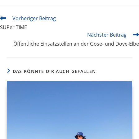
Weitere
Vorheriger Beitrag
Artikel
SUPer TIME
ansehen
Nächster Beitrag
Öffentliche Einsatzstellen an der Gose- und Dove-Elbe
DAS KÖNNTE DIR AUCH GEFALLEN