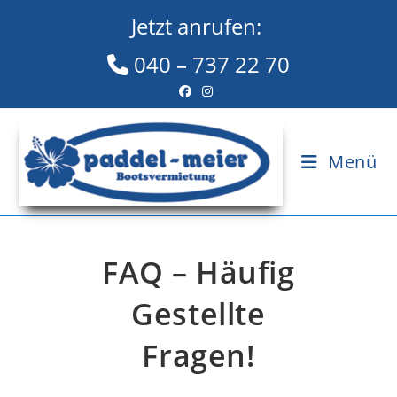
Zum
Jetzt anrufen:
Inhalt
springen
040 – 737 22 70
Menü
FAQ – Häufig
Gestellte
Fragen!