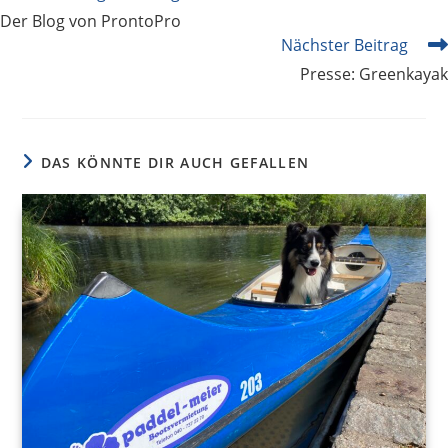
Artikel
Der Blog von ProntoPro
ansehen
Nächster Beitrag
Presse: Greenkayak
DAS KÖNNTE DIR AUCH GEFALLEN